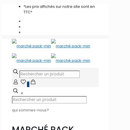
*Les prix affichés sur notre site sont en
TTC*
0
✕
qui sommes-nous?
MARCHÉ PACK