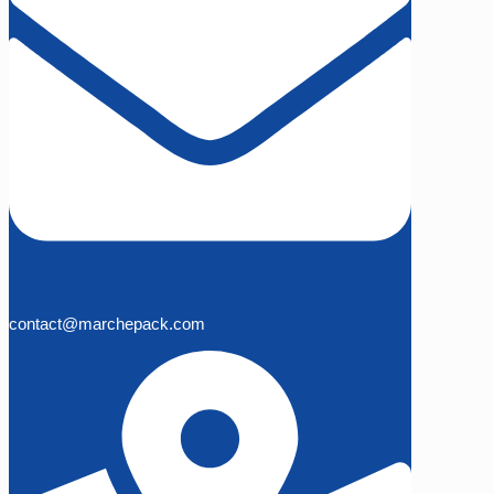
contact@marchepack.com