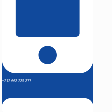
+212 663 239 377