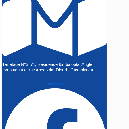
1er étage N°3, 71, Résidence Ibn batouta, Angle
Ibn batouta et rue Abdelkrim Diouri - Casablanca
Facebook