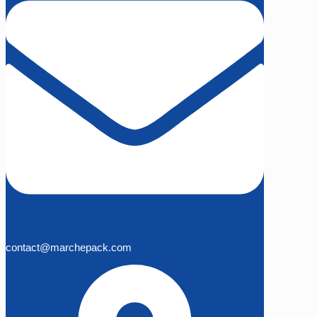
contact@marchepack.com