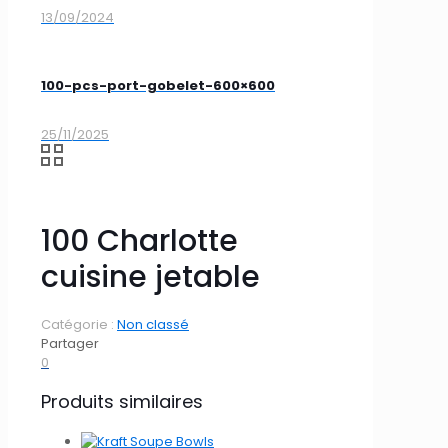
13/09/2024
100-pcs-port-gobelet-600×600
25/11/2025
100 Charlotte
cuisine jetable
Catégorie :
Non classé
Partager
0
Produits similaires