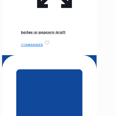
boites-a-popcorn-kraft
COMMANDER