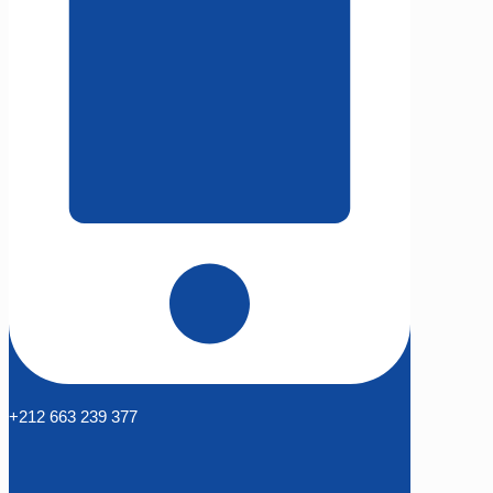
+212 663 239 377