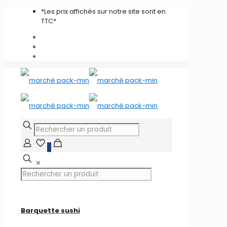
*Les prix affichés sur notre site sont en
TTC*
0
✕
Barquette sushi