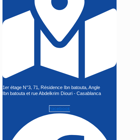
1er étage N°3, 71, Résidence Ibn batouta, Angle
Ibn batouta et rue Abdelkrim Diouri - Casablanca
Facebook