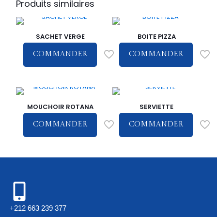
Produits similaires
SACHET VERGE
BOITE PIZZA
COMMANDER
COMMANDER
MOUCHOIR ROTANA
SERVIETTE
COMMANDER
COMMANDER
+212 663 239 377