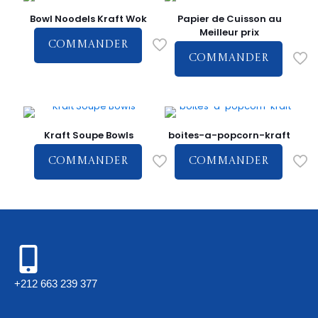
Bowl Noodels Kraft Wok
Papier de Cuisson au
Meilleur prix
COMMANDER
COMMANDER
Kraft Soupe Bowls
boites-a-popcorn-kraft
COMMANDER
COMMANDER
+212 663 239 377