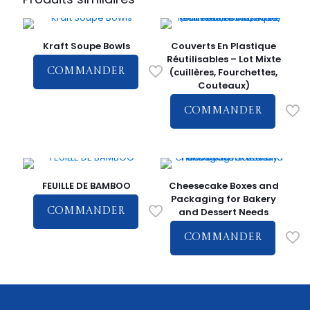
Kraft Soupe Bowls
Couverts En Plastique
Réutilisables – Lot Mixte
(cuillères, Fourchettes,
COMMANDER
Couteaux)
COMMANDER
FEUILLE DE BAMBOO
Cheesecake Boxes and
Packaging for Bakery
and Dessert Needs
COMMANDER
COMMANDER