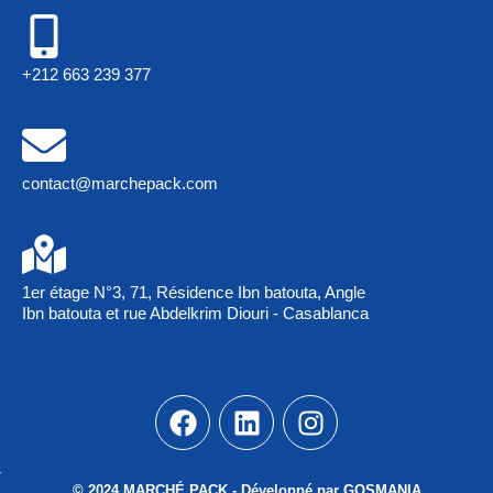
+212 663 239 377
contact@marchepack.com
1er étage N°3, 71, Résidence Ibn batouta, Angle
Ibn batouta et rue Abdelkrim Diouri - Casablanca
© 2024 MARCHÉ PACK - Développé par GOSMANIA